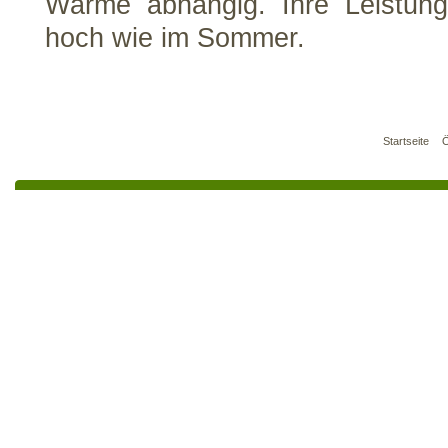
Wärme abhängig. Ihre Leistung
hoch wie im Sommer.
Startseite
Ö