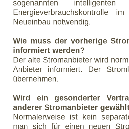
sogenannten intelligent
Energieverbrauchskontrolle i
Neueinbau notwendig.
Wie muss der vorherige Stro
informiert werden?
Der alte Stromanbieter wird nor
Anbieter informiert. Der Strom
übernehmen.
Wird ein gesonderter Vertr
anderer Stromanbieter gewähl
Normalerweise ist kein separa
man sich für einen neuen Str